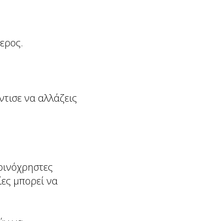
ερος.
ντισε να αλλάζεις
κοινόχρηστες
ίες μπορεί να