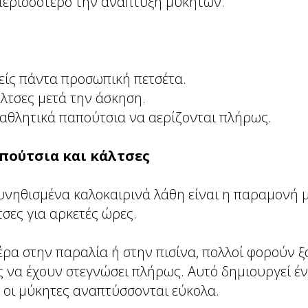
περισσότερο την ανάπτυξη μυκήτων.
είς πάντα προσωπική πετσέτα.
λτσες μετά την άσκηση.
 αθλητικά παπούτσια να αερίζονται πλήρως.
απούτσια και κάλτσες
συνηθισμένα καλοκαιρινά λάθη είναι η παραμονή 
σες για αρκετές ώρες.
ρα στην παραλία ή στην πισίνα, πολλοί φορούν ξ
 να έχουν στεγνώσει πλήρως. Αυτό δημιουργεί έν
 οι μύκητες αναπτύσσονται εύκολα.