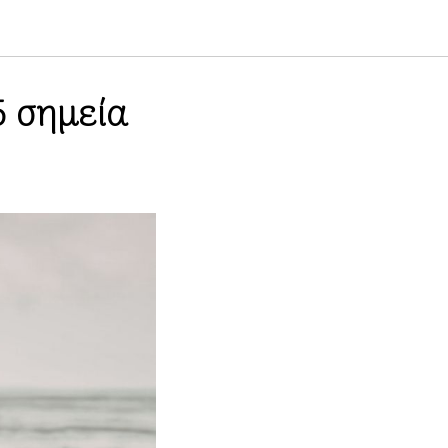
5 σημεία