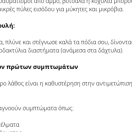
τραυματισμοί από άμμο, βότσαλα ή κοχύλια μπορο
κρές πύλες εισόδου για μύκητες και μικρόβια.
ουλή:
, πλύνε και στέγνωσε καλά τα πόδια σου, δίνοντα
οδακτύλια διαστήματα (ανάμεσα στα δάχτυλα).
 των πρώτων συμπτωμάτων
ερο λάθος είναι η καθυστέρηση στην αντιμετώπι
 αγνοούν συμπτώματα όπως:
πέλματα