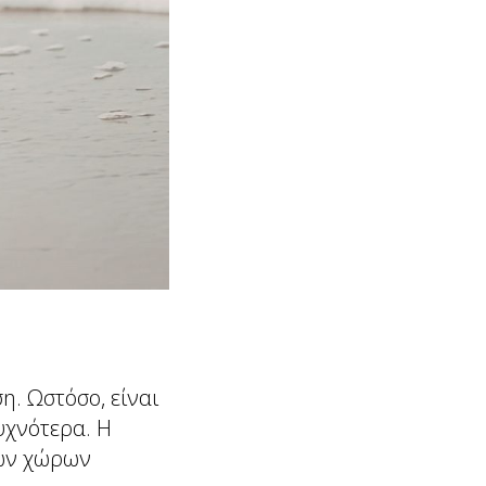
η. Ωστόσο, είναι
υχνότερα. Η
των χώρων