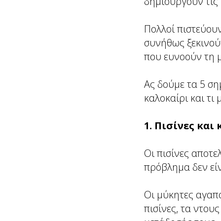
δημιουργούν τις 
Πολλοί πιστεύουν
συνήθως ξεκινού
που ευνοούν τη 
Ας δούμε τα 5 ση
καλοκαίρι και τι 
1. Πισίνες και
Οι πισίνες αποτε
πρόβλημα δεν είν
Οι μύκητες αγαπο
πισίνες, τα ντου