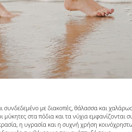
αι συνδεδεμένο με διακοπές, θάλασσα και χαλάρωσ
οι μύκητες στα πόδια και τα νύχια εμφανίζονται σ
ρασία, η υγρασία και η συχνή χρήση κοινόχρησ