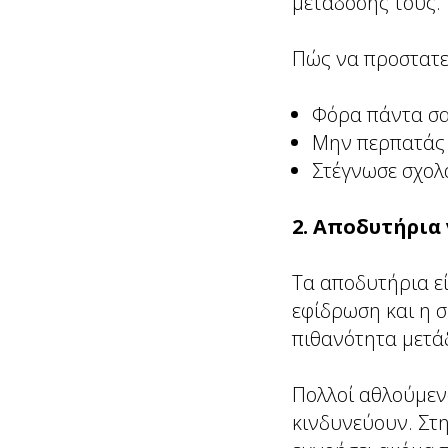
μετάδοσής τους.
Πώς να προστατε
Φόρα πάντα σα
Μην περπατάς 
Στέγνωσε σχολα
2. Αποδυτήρια
Τα αποδυτήρια ε
εφίδρωση και η 
πιθανότητα μετά
Πολλοί αθλούμεν
κινδυνεύουν. Στ