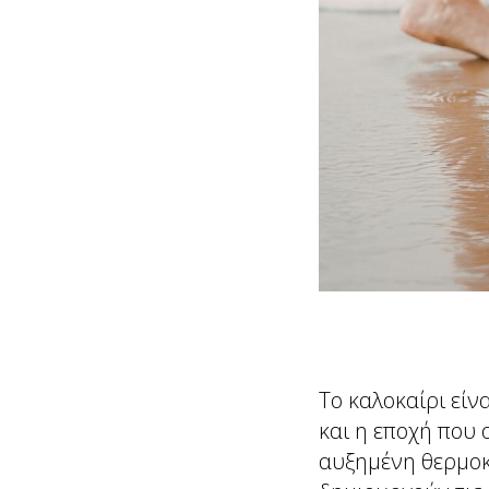
Το καλοκαίρι είν
και η εποχή που 
αυξημένη θερμοκ