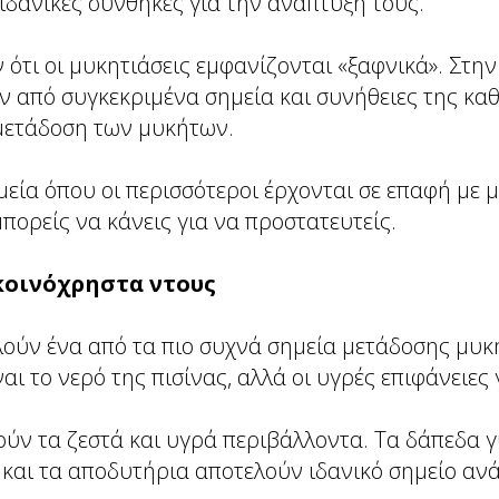
ιδανικές συνθήκες για την ανάπτυξή τους.
 ότι οι μυκητιάσεις εμφανίζονται «ξαφνικά». Στη
ν από συγκεκριμένα σημεία και συνήθειες της κα
μετάδοση των μυκήτων.
μεία όπου οι περισσότεροι έρχονται σε επαφή με 
μπορείς να κάνεις για να προστατευτείς.
 κοινόχρηστα ντους
λούν ένα από τα πιο συχνά σημεία μετάδοσης μυκ
αι το νερό της πισίνας, αλλά οι υγρές επιφάνειες
ύν τα ζεστά και υγρά περιβάλλοντα. Τα δάπεδα γ
ς και τα αποδυτήρια αποτελούν ιδανικό σημείο αν