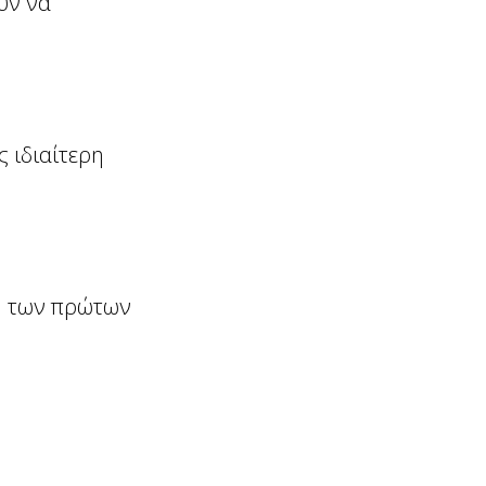
ύν να
ς ιδιαίτερη
ση των πρώτων