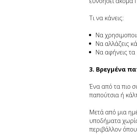
ευνοήσει ακόμα 
Τι να κάνεις:
Να χρησιμοποι
Να αλλάζεις κά
Να αφήνεις τα
3. Βρεγμένα π
Ένα από τα πιο 
παπούτσια ή κάλτ
Μετά από μια ημέ
υποδήματα χωρίς
περιβάλλον όπου