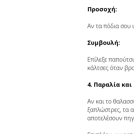
Προσοχή:
Αν τα πόδια σου 
Συμβουλή:
Επίλεξε παπούτσι
κάλτσες όταν βρ
4. Παραλία κα
Αν και το θαλασσ
ξαπλώστρες, τα α
αποτελέσουν πηγ