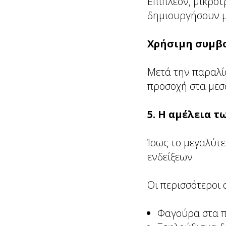
Επιπλέον, μικρο
δημιουργήσουν μι
Χρήσιμη συμβ
Μετά την παραλία
προσοχή στα μεσ
5. Η αμέλεια
Ίσως το μεγαλύτ
ενδείξεων.
Οι περισσότεροι
Φαγούρα στα 